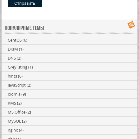
Отправить
Популярные темы
CentOS
(6)
DKIM
(1)
DNS
(2)
Greylisting
(1)
hints
(6)
JavaScript
(2)
Joomla
(9)
KMS
(2)
MS Office
(2)
MySQL
(2)
nginx
(4)