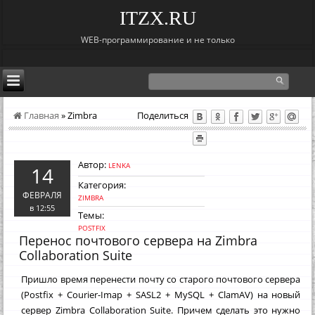
ITZX.RU
WEB-программирование и не только
Главная
»
Zimbra
Поделиться
Автор:
LENKA
14
Категория:
ФЕВРАЛЯ
ZIMBRA
в 12:55
Темы:
POSTFIX
Перенос почтового сервера на Zimbra
Collaboration Suite
Пришло время перенести почту со старого почтового сервера
(Postfix + Courier-Imap + SASL2 + MySQL + ClamAV) на новый
сервер Zimbra Collaboration Suite. Причем сделать это нужно