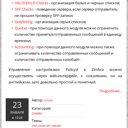
HELO/EHLO Checks
- организация белых и черных списков;
SPF Checks
- поведение сервера, если сервер-отправитель
не прошел проверку SPF-записи;
Greylisting
- организация серых списков;
Quotas
- при помощи данного модуля можно ограничить
количество принятых/отправленных сообщений в единицу
времени;
Accounting
- при помощи данного модуля можно также
ограничивать количество отправленных сообщений и
количество отправленных килобайт.
Управление настройками Policyd в Zimbra можно
осуществлять через web-интерфейс, к сожалению, он на
английском, зато довольно простой и понятный.
Подробнее...
Автор:
LENKA
23
Категория:
ЯНВАРЯ
ZIMBRA
в 10:28
Темы:
DNS
DKIM
SPF
DMARC