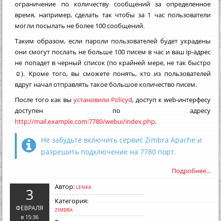
ограничение по количеству сообщений за определенное
время, например, сделать так чтобы за 1 час пользователи
могли посылать не более 100 сообщений.
Таким образом, если пароли пользователей будет украдены
они смогут послать не больше 100 писем в час и ваш ip-адрес
не попадет в черный список (по крайней мере, не так быстро
☺). Кроме того, вы сможете понять, кто из пользователей
вдруг начал отправлять такое большое количество писем.
После того как вы
установили Policyd
, доступ к web-интерфесу
доступен по адресу
http://mail.example.com:7780/webui/index.php
.
Не забудьте включить сервис Zimbra Apache и
разрешить подключение на 7780 порт.
Подробнее...
Автор:
LENKA
3
Категория:
ФЕВРАЛЯ
ZIMBRA
в 15:36