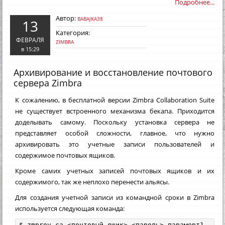
Подробнее...
Автор:
BABAJKA38
13
Категория:
ФЕВРАЛЯ
ZIMBRA
в 15:29
Архивирование и восстановление почтового
сервера Zimbra
К сожалению, в бесплатной версии Zimbra Collaboration Suite
не существует встроенного механизма бекапа. Приходится
доделывать самому. Поскольку установка сервера не
представляет особой сложности, главное, что нужно
архивировать это учетные записи пользователей и
содержимое почтовых ящиков.
Кроме самих учетных записей почтовых ящиков и их
содержимого, так же неплохо перенести альясы.
Для создания учетной записи из командной сроки в Zimbra
используется следующая команда:
$ zmprov ca <почтовый_ящик> <пароль> парамерт1 