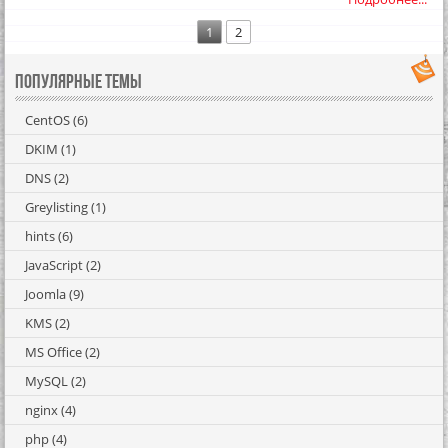
1
2
Популярные темы
CentOS
(6)
DKIM
(1)
DNS
(2)
Greylisting
(1)
hints
(6)
JavaScript
(2)
Joomla
(9)
KMS
(2)
MS Office
(2)
MySQL
(2)
nginx
(4)
php
(4)