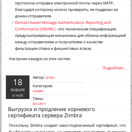
протокола отправки электронной почты через SMTP,
благодаря которому можно проверить, не подделан ли
домен отправителя.
Domain-based Message Authentication, Reporting and
Conformance (DMARC)
- это техническая спецификация,
предусматривающая механизмы для обмена информацией
между отправителем и получателем о качестве
фильтрации спама и фишинговых атаках.
Настроим каждую из этих систем.
Подробнее...
Автор:
LENKA
18
Категория:
ЯНВАРЯ
ZIMBRA
в 14:00
Темы:
SECURITY
Выгрузка и продление корневого
сертификата сервера Zimbra
Поскольку Zimbra создает само-подписанный сертификат, что
бы браузеры не ругались на неправильную подпись выгрузим