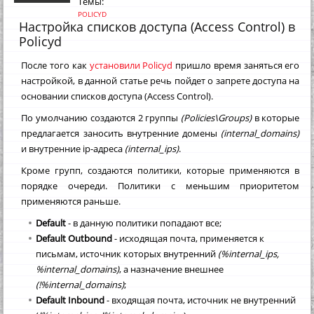
Темы:
POLICYD
Настройка списков доступа (Access Control) в
Policyd
После того как
установили Policyd
пришло время заняться его
настройкой, в данной статье речь пойдет о запрете доступа на
основании списков доступа (Access Control).
По умолчанию создаются 2 группы
(Policies\Groups)
в которые
предлагается заносить внутренние домены
(internal_domains)
и внутренние ip-адреса
(internal_ips)
.
Кроме групп, создаются политики, которые применяются в
порядке очереди. Политики с меньшим приоритетом
применяются раньше.
Default
- в данную политики попадают все;
Default Outbound
- исходящая почта, применяется к
письмам, источник которых внутренний
(%internal_ips,
%internal_domains)
, а назначение внешнее
(!%internal_domains)
;
Default Inbound
- входящая почта, источник не внутренний